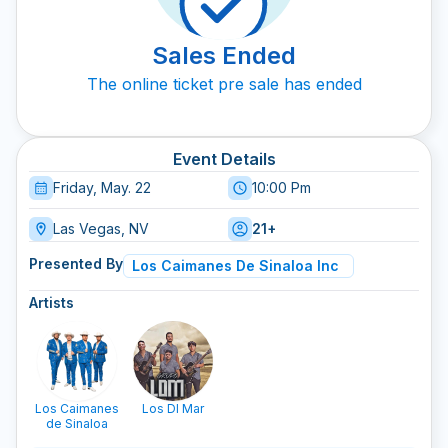
Sales Ended
The online ticket pre sale has ended
Event Details
Friday, May. 22
10:00 Pm
Las Vegas, NV
21+
Presented By
Los Caimanes De Sinaloa Inc
Artists
Los Caimanes
Los Dl Mar
de Sinaloa