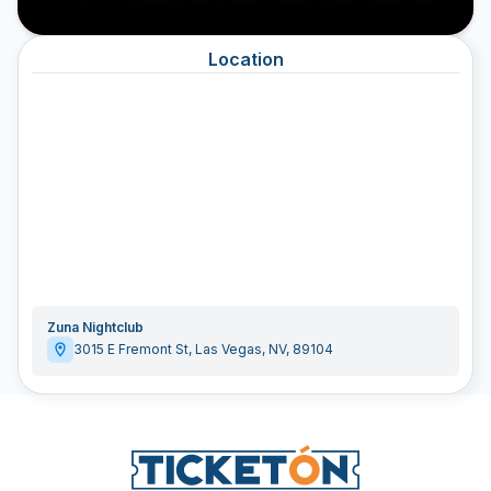
Location
Zuna Nightclub
3015 E Fremont St
,
Las Vegas
,
NV
,
89104