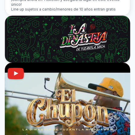
único!
Line up sujetos a cambio/menores de 10 años entran gratis