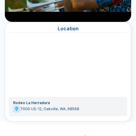
Location
Rodeo La Herradura
7000 US-12
,
Oakville
,
WA
,
98568