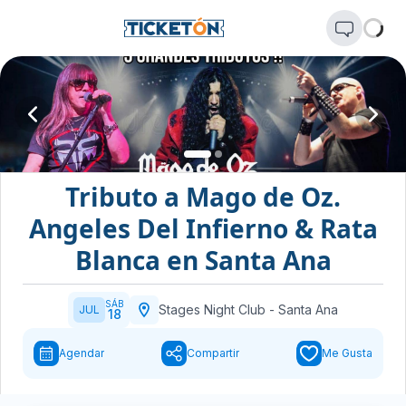
Tributo a Mago de Oz.
Angeles Del Infierno & Rata
Blanca en Santa Ana
SÁB
Stages Night Club
-
Santa Ana
JUL
18
Agendar
Compartir
Me Gusta