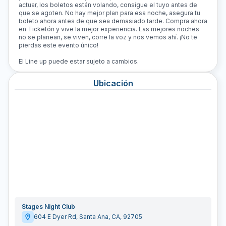
actuar, los boletos están volando, consigue el tuyo antes de
que se agoten. No hay mejor plan para esa noche, asegura tu
boleto ahora antes de que sea demasiado tarde. Compra ahora
en Ticketón y vive la mejor experiencia. Las mejores noches
no se planean, se viven, corre la voz y nos vemos ahí. ¡No te
pierdas este evento único!
El Line up puede estar sujeto a cambios.
Ubicación
Stages Night Club
604 E Dyer Rd
,
Santa Ana
,
CA
,
92705