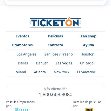
Eventos
Películas
Fan shop
Promotores
Contacto
Ayuda
Los Angeles
San Jose / Fresno
Houston
Dallas
Denver
Las Vegas
Chicago
Miami
Atlanta
New York
El Salvador
Más información
1.800.668.8080
Películas impulsadas
Detalles de películas
por
por