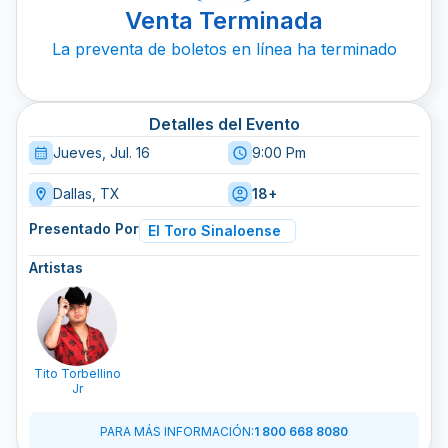
Venta Terminada
La preventa de boletos en línea ha terminado
Detalles del Evento
Jueves, Jul. 16
9:00 Pm
Dallas, TX
18+
Presentado Por
El Toro Sinaloense
Artistas
Tito Torbellino
Jr
PARA MÁS INFORMACIÓN
:
1 800 668 8080