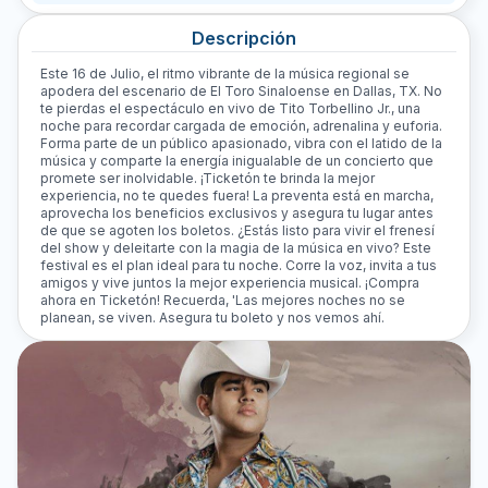
Descripción
Este 16 de Julio, el ritmo vibrante de la música regional se
apodera del escenario de El Toro Sinaloense en Dallas, TX. No
te pierdas el espectáculo en vivo de Tito Torbellino Jr., una
noche para recordar cargada de emoción, adrenalina y euforia.
Forma parte de un público apasionado, vibra con el latido de la
música y comparte la energía inigualable de un concierto que
promete ser inolvidable. ¡Ticketón te brinda la mejor
experiencia, no te quedes fuera! La preventa está en marcha,
aprovecha los beneficios exclusivos y asegura tu lugar antes
de que se agoten los boletos. ¿Estás listo para vivir el frenesí
del show y deleitarte con la magia de la música en vivo? Este
festival es el plan ideal para tu noche. Corre la voz, invita a tus
amigos y vive juntos la mejor experiencia musical. ¡Compra
ahora en Ticketón! Recuerda, 'Las mejores noches no se
planean, se viven. Asegura tu boleto y nos vemos ahí.