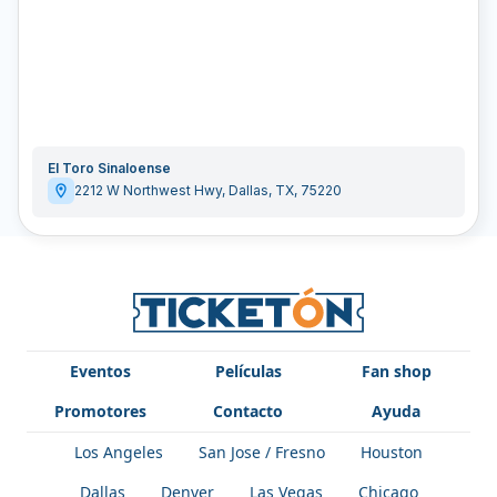
El Toro Sinaloense
2212 W Northwest Hwy
,
Dallas
,
TX
,
75220
Eventos
Películas
Fan shop
Promotores
Contacto
Ayuda
Los Angeles
San Jose / Fresno
Houston
Dallas
Denver
Las Vegas
Chicago