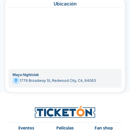
Ubicación
Maya Nightclub
1776 Broadway St
,
Redwood City
,
CA
,
94063
Eventos
Películas
Fan shop