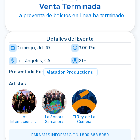
Venta Terminada
La preventa de boletos en línea ha terminado
Detalles del Evento
Domingo, Jul. 19
3:00 Pm
Los Angeles, CA
21+
Presentado Por
Matador Productions
Artistas
Los
La Sonora
El Rey de La
Internacionales
Santanera
Cumbia
Pasteles
Verdes
PARA MÁS INFORMACIÓN
:
1 800 668 8080