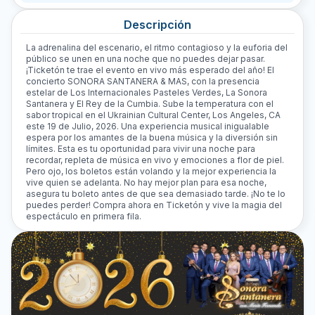
Descripción
La adrenalina del escenario, el ritmo contagioso y la euforia del
público se unen en una noche que no puedes dejar pasar.
¡Ticketón te trae el evento en vivo más esperado del año! El
concierto SONORA SANTANERA & MAS, con la presencia
estelar de Los Internacionales Pasteles Verdes, La Sonora
Santanera y El Rey de la Cumbia. Sube la temperatura con el
sabor tropical en el Ukrainian Cultural Center, Los Angeles, CA
este 19 de Julio, 2026. Una experiencia musical inigualable
espera por los amantes de la buena música y la diversión sin
límites. Esta es tu oportunidad para vivir una noche para
recordar, repleta de música en vivo y emociones a flor de piel.
Pero ojo, los boletos están volando y la mejor experiencia la
vive quien se adelanta. No hay mejor plan para esa noche,
asegura tu boleto antes de que sea demasiado tarde. ¡No te lo
puedes perder! Compra ahora en Ticketón y vive la magia del
espectáculo en primera fila.