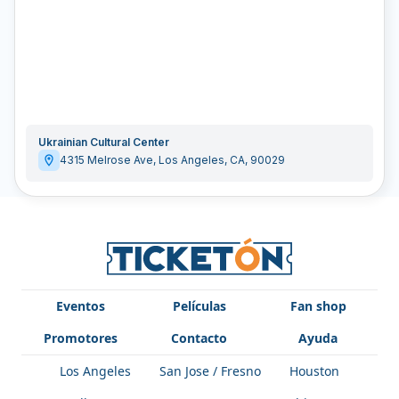
Ukrainian Cultural Center
4315 Melrose Ave
,
Los Angeles
,
CA
,
90029
Eventos
Películas
Fan shop
Promotores
Contacto
Ayuda
Los Angeles
San Jose / Fresno
Houston