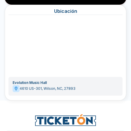
Ubicación
Evolution Music Hall
4610 US-301
,
Wilson
,
NC
,
27893