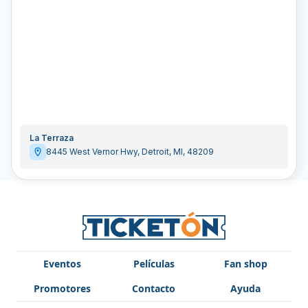
La Terraza
8445 West Vernor Hwy
,
Detroit
,
MI
,
48209
Eventos
Películas
Fan shop
Promotores
Contacto
Ayuda