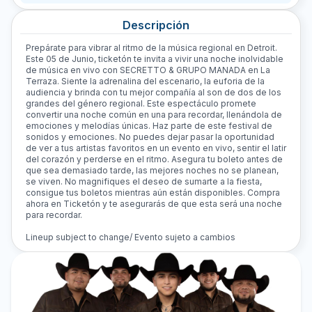
Descripción
Prepárate para vibrar al ritmo de la música regional en Detroit.
Este 05 de Junio, ticketón te invita a vivir una noche inolvidable
de música en vivo con SECRETTO & GRUPO MANADA en La
Terraza. Siente la adrenalina del escenario, la euforia de la
audiencia y brinda con tu mejor compañía al son de dos de los
grandes del género regional. Este espectáculo promete
convertir una noche común en una para recordar, llenándola de
emociones y melodías únicas. Haz parte de este festival de
sonidos y emociones. No puedes dejar pasar la oportunidad
de ver a tus artistas favoritos en un evento en vivo, sentir el latir
del corazón y perderse en el ritmo. Asegura tu boleto antes de
que sea demasiado tarde, las mejores noches no se planean,
se viven. No magnifiques el deseo de sumarte a la fiesta,
consigue tus boletos mientras aún están disponibles. Compra
ahora en Ticketón y te asegurarás de que esta será una noche
para recordar.
Lineup subject to change/ Evento sujeto a cambios