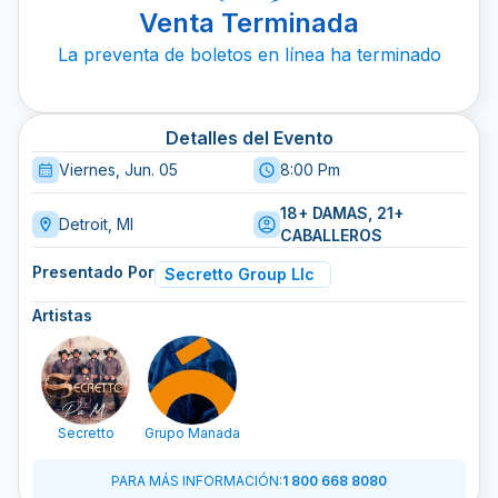
Venta Terminada
La preventa de boletos en línea ha terminado
Detalles del Evento
Viernes, Jun. 05
8:00 Pm
18+ DAMAS, 21+
Detroit, MI
CABALLEROS
Presentado Por
Secretto Group Llc
Artistas
Secretto
Grupo Manada
PARA MÁS INFORMACIÓN
:
1 800 668 8080