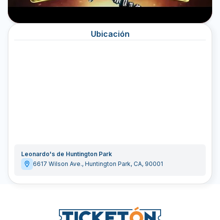
Ubicación
Leonardo's de Huntington Park
6617 Wilson Ave.
,
Huntington Park
,
CA
,
90001