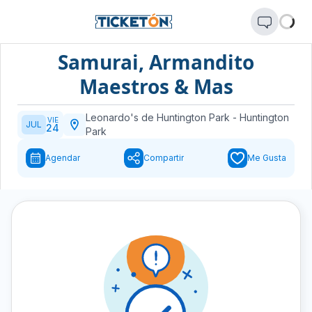
Samurai, Armandito
Maestros & Mas
Leonardo's de Huntington Park
-
Huntington
VIE
JUL
24
Park
Agendar
Compartir
Me Gusta