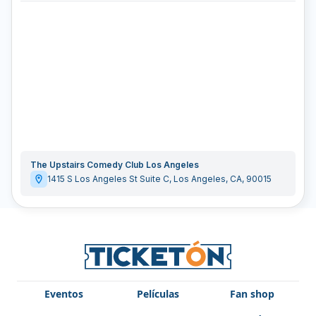
The Upstairs Comedy Club Los Angeles
1415 S Los Angeles St Suite C
,
Los Angeles
,
CA
,
90015
Eventos
Películas
Fan shop