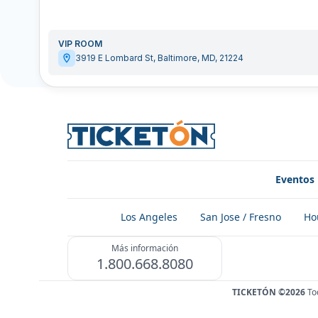
VIP ROOM
3919 E Lombard St
,
Baltimore
,
MD
,
21224
Eventos
Los Angeles
San Jose / Fresno
Ho
Más información
1.800.668.8080
TICKETÓN ©2026
To