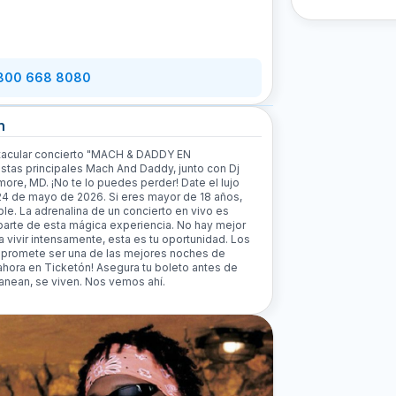
 800 668 8080
n
ctacular concierto "MACH & DADDY EN
istas principales Mach And Daddy, junto con Dj
ore, MD. ¡No te lo puedes perder! Date el lujo
24 de mayo de 2026. Si eres mayor de 18 años,
ble. La adrenalina de un concierto en vivo es
 parte de esta mágica experiencia. No hay mejor
ta vivir intensamente, esta es tu oportunidad. Los
o promete ser una de las mejores noches de
ahora en Ticketón! Asegura tu boleto antes de
anean, se viven. Nos vemos ahí.