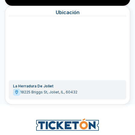
Ubicación
La Herradura De Joliet
18225 Briggs St
,
Joliet
,
IL
,
60432