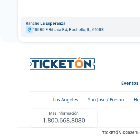
Rancho La Esperanza
16989 E Ritchie Rd
,
Rochelle
,
IL
,
61068
Eventos
Los Angeles
San Jose / Fresno
Ho
Más información
1.800.668.8080
TICKETÓN ©2026
To