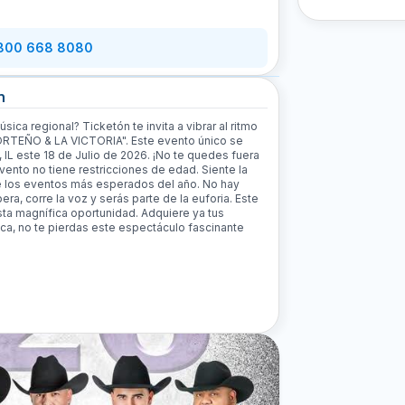
 800 668 8080
n
ica regional? Ticketón te invita a vibrar al ritmo
RTEÑO & LA VICTORIA". Este evento único se
IL este 18 de Julio de 2026. ¡No te quedes fuera
evento no tiene restricciones de edad. Siente la
de los eventos más esperados del año. No hay
ra, corre la voz y serás parte de la euforia. Este
ta magnífica oportunidad. Adquiere ya tus
ica, no te pierdas este espectáculo fascinante