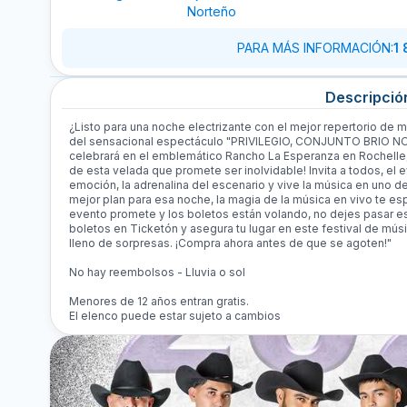
Norteño
PARA MÁS INFORMACIÓN
:
1
Descripció
¿Listo para una noche electrizante con el mejor repertorio de mús
del sensacional espectáculo "PRIVILEGIO, CONJUNTO BRIO NO
celebrará en el emblemático Rancho La Esperanza en Rochelle, 
de esta velada que promete ser inolvidable! Invita a todos, el 
emoción, la adrenalina del escenario y vive la música en uno 
mejor plan para esa noche, la magia de la música en vivo te espe
evento promete y los boletos están volando, no dejes pasar es
boletos en Ticketón y asegura tu lugar en este festival de mús
lleno de sorpresas. ¡Compra ahora antes de que se agoten!"
No hay reembolsos - Lluvia o sol
Menores de 12 años entran gratis.
El elenco puede estar sujeto a cambios