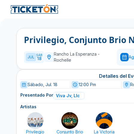
Privilegio, Conjunto Brio 
Rancho La Esperanza
-
SÁB
Ag
JUL
18
Rochelle
Detalles del E
Sábado, Jul. 18
12:00 Pm
Ro
Presentado Por
Viva Jv, Llc
Artistas
Privilegio
Conjunto Brio
La Victoria