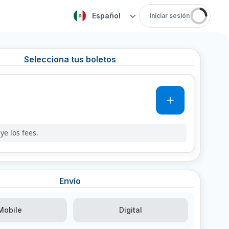
Español
Iniciar sesión
Selecciona tus boletos
0
ye los fees.
Envío
Mobile
Digital