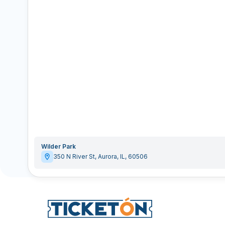
Wilder Park
350 N River St
,
Aurora
,
IL
,
60506