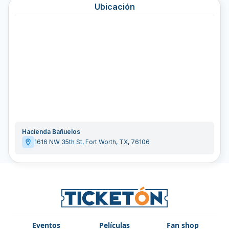
Ubicación
Hacienda Bañuelos
1616 NW 35th St
,
Fort Worth
,
TX
,
76106
Eventos
Películas
Fan shop