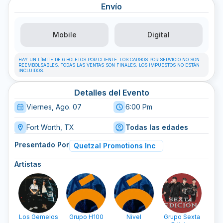
Envío
Mobile
Digital
HAY UN LÍMITE DE 6 BOLETOS POR CLIENTE. LOS CARGOS POR SERVICIO NO SON
REEMBOLSABLES. TODAS LAS VENTAS SON FINALES. LOS IMPUESTOS NO ESTÁN
INCLUIDOS.
Detalles del Evento
Viernes, Ago. 07
6:00 Pm
Fort Worth, TX
Todas las edades
Presentado Por
Quetzal Promotions Inc
Artistas
Los Gemelos
Grupo H100
Nivel
Grupo Sexta
La