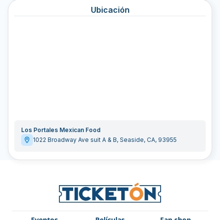
Ubicación
Los Portales Mexican Food
1022 Broadway Ave suit A & B
,
Seaside
,
CA
,
93955
Eventos
Películas
Fan shop