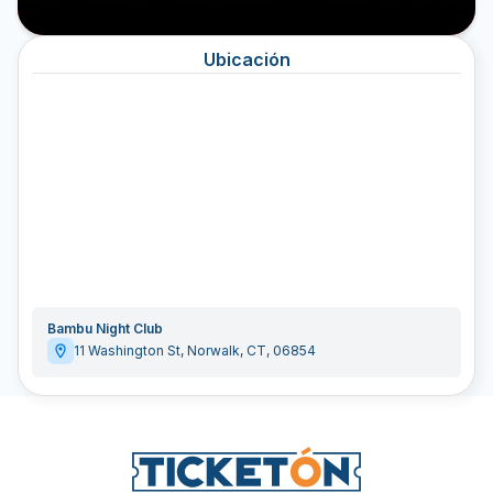
Ubicación
Bambu Night Club
11 Washington St
,
Norwalk
,
CT
,
06854