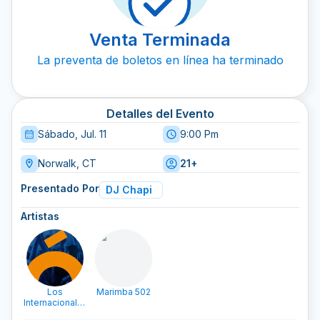
Venta Terminada
La preventa de boletos en línea ha terminado
Detalles del Evento
Sábado, Jul. 11
9:00 Pm
Norwalk, CT
21+
Presentado Por
DJ Chapi
Artistas
Los
Marimba 502
Internacionales
Tex Mex