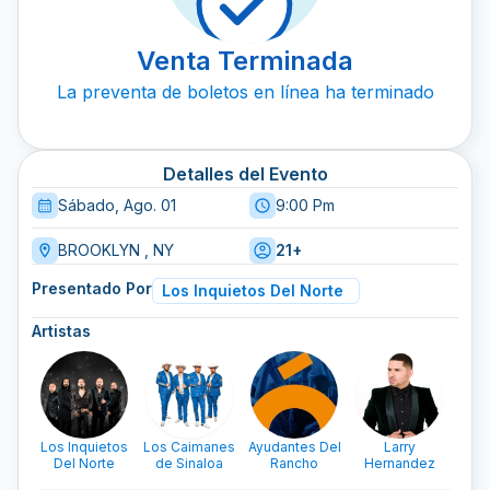
Venta Terminada
La preventa de boletos en línea ha terminado
Detalles del Evento
Sábado, Ago. 01
9:00 Pm
BROOKLYN , NY
21+
Presentado Por
Los Inquietos Del Norte
Artistas
Los Inquietos
Los Caimanes
Ayudantes Del
Larry
Del Norte
de Sinaloa
Rancho
Hernandez