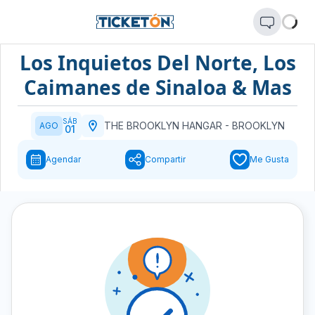
Los Inquietos Del Norte, Los
Caimanes de Sinaloa & Mas
SÁB
THE BROOKLYN HANGAR
-
BROOKLYN
AGO
01
Agendar
Compartir
Me Gusta