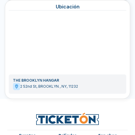
Ubicación
THE BROOKLYN HANGAR
2 52nd St
,
BROOKLYN
,
NY
,
11232