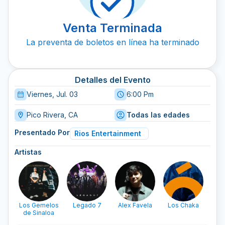
Venta Terminada
La preventa de boletos en línea ha terminado
Detalles del Evento
Viernes, Jul. 03
6:00 Pm
Pico Rivera, CA
Todas las edades
Presentado Por
Rios Entertainment
Artistas
Los Gemelos
Legado 7
Alex Favela
Los Chaka
L
de Sinaloa