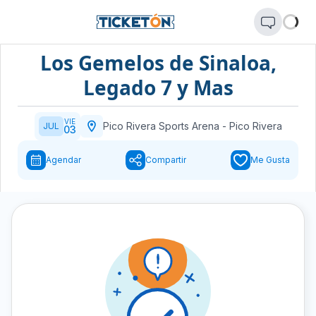
Los Gemelos de Sinaloa,
Legado 7 y Mas
VIE
Pico Rivera Sports Arena
-
Pico Rivera
JUL
03
Agendar
Compartir
Me Gusta