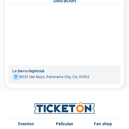
Ubicación
La Sierra Nightclub
8632 Van Nuys
,
Panorama City
,
CA
,
91402
Eventos
Películas
Fan shop