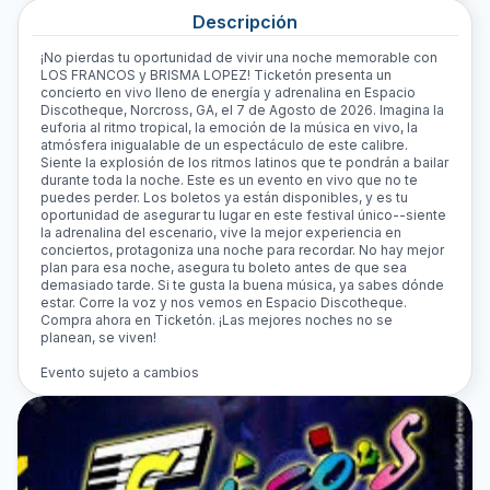
Descripción
¡No pierdas tu oportunidad de vivir una noche memorable con
LOS FRANCOS y BRISMA LOPEZ! Ticketón presenta un
concierto en vivo lleno de energía y adrenalina en Espacio
Discotheque, Norcross, GA, el 7 de Agosto de 2026. Imagina la
euforia al ritmo tropical, la emoción de la música en vivo, la
atmósfera inigualable de un espectáculo de este calibre.
Siente la explosión de los ritmos latinos que te pondrán a bailar
durante toda la noche. Este es un evento en vivo que no te
puedes perder. Los boletos ya están disponibles, y es tu
oportunidad de asegurar tu lugar en este festival único--siente
la adrenalina del escenario, vive la mejor experiencia en
conciertos, protagoniza una noche para recordar. No hay mejor
plan para esa noche, asegura tu boleto antes de que sea
demasiado tarde. Si te gusta la buena música, ya sabes dónde
estar. Corre la voz y nos vemos en Espacio Discotheque.
Compra ahora en Ticketón. ¡Las mejores noches no se
planean, se viven!
Evento sujeto a cambios