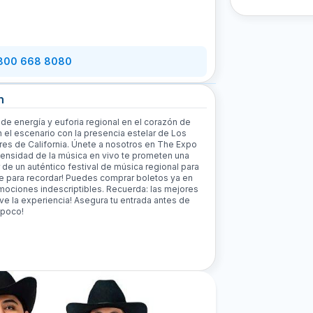
 800 668 8080
n
e energía y euforia regional en el corazón de
 el escenario con la presencia estelar de Los
res de California. Únete a nosotros en The Expo
ntensidad de la música en vivo te prometen una
r de un auténtico festival de música regional para
he para recordar! Puedes comprar boletos ya en
mociones indescriptibles. Recuerda: las mejores
ive la experiencia! Asegura tu entrada antes de
 poco!