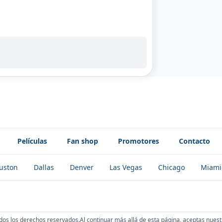
Películas
Fan shop
Promotores
Contacto
uston
Dallas
Denver
Las Vegas
Chicago
Miami
dos los derechos reservados.
Al continuar más allá de esta página, aceptas nuest