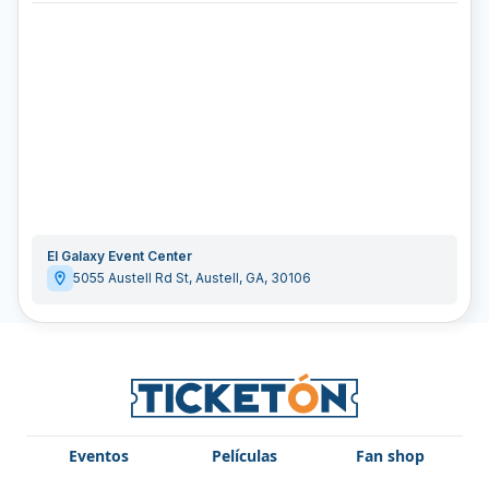
El Galaxy Event Center
5055 Austell Rd St
,
Austell
,
GA
,
30106
Eventos
Películas
Fan shop