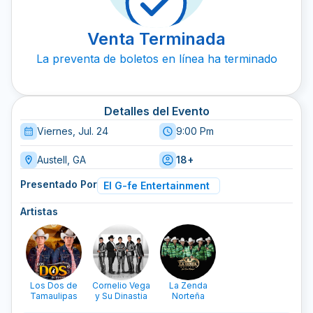
Venta Terminada
La preventa de boletos en línea ha terminado
Detalles del Evento
Viernes, Jul. 24
9:00 Pm
Austell, GA
18+
Presentado Por
El G-fe Entertainment
Artistas
Los Dos de
Cornelio Vega
La Zenda
Tamaulipas
y Su Dinastia
Norteña