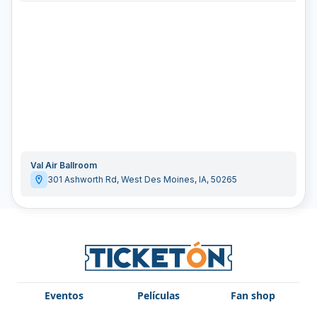
Val Air Ballroom
301 Ashworth Rd
,
West Des Moines
,
IA
,
50265
Eventos
Películas
Fan shop