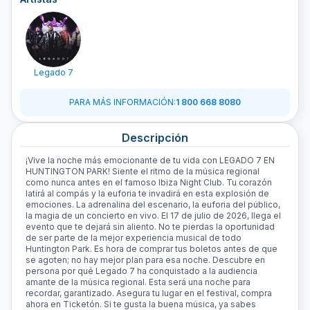
Legado 7
PARA MÁS INFORMACIÓN
:
1 800 668 8080
Descripción
¡Vive la noche más emocionante de tu vida con LEGADO 7 EN
HUNTINGTON PARK! Siente el ritmo de la música regional
como nunca antes en el famoso Ibiza Night Club. Tu corazón
latirá al compás y la euforia te invadirá en esta explosión de
emociones. La adrenalina del escenario, la euforia del público,
la magia de un concierto en vivo. El 17 de julio de 2026, llega el
evento que te dejará sin aliento. No te pierdas la oportunidad
de ser parte de la mejor experiencia musical de todo
Huntington Park. Es hora de comprar tus boletos antes de que
se agoten; no hay mejor plan para esa noche. Descubre en
persona por qué Legado 7 ha conquistado a la audiencia
amante de la música regional. Esta será una noche para
recordar, garantizado. Asegura tu lugar en el festival, compra
ahora en Ticketón. Si te gusta la buena música, ya sabes