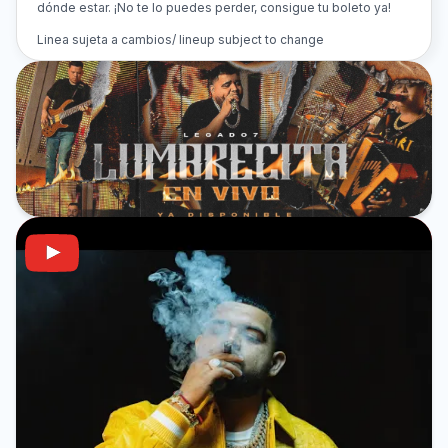
dónde estar. ¡No te lo puedes perder, consigue tu boleto ya!
Linea sujeta a cambios/ lineup subject to change