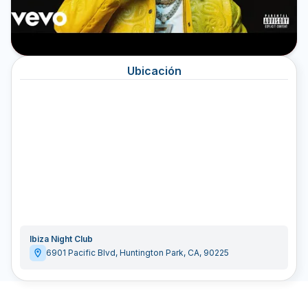
Ubicación
Ibiza Night Club
6901 Pacific Blvd
,
Huntington Park
,
CA
,
90225