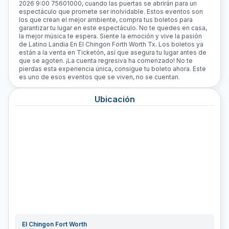
2026 9:00 75601000, cuando las puertas se abrirán para un
espectáculo que promete ser inolvidable. Estos eventos son
los que crean el mejor ambiente, compra tus boletos para
garantizar tu lugar en este espectáculo. No te quedes en casa,
la mejor música te espera. Siente la emoción y vive la pasión
de Latino Landia En El Chingon Forth Worth Tx. Los boletos ya
están a la venta en Ticketón, así que asegura tu lugar antes de
que se agoten. ¡La cuenta regresiva ha comenzado! No te
pierdas esta experiencia única, consigue tu boleto ahora. Este
es uno de esos eventos que se viven, no se cuentan.
Ubicación
El Chingon Fort Worth