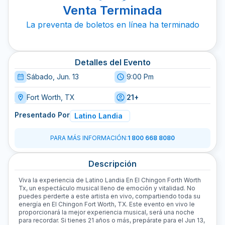
Venta Terminada
La preventa de boletos en línea ha terminado
Detalles del Evento
Sábado, Jun. 13
9:00 Pm
Fort Worth, TX
21+
Presentado Por
Latino Landia
PARA MÁS INFORMACIÓN
:
1 800 668 8080
Descripción
Viva la experiencia de Latino Landia En El Chingon Forth Worth
Tx, un espectáculo musical lleno de emoción y vitalidad. No
puedes perderte a este artista en vivo, compartiendo toda su
energía en El Chingon Fort Worth, TX. Este evento en vivo le
proporcionará la mejor experiencia musical, será una noche
para recordar. Si tienes 21 años o más, prepárate para el Jun 13,