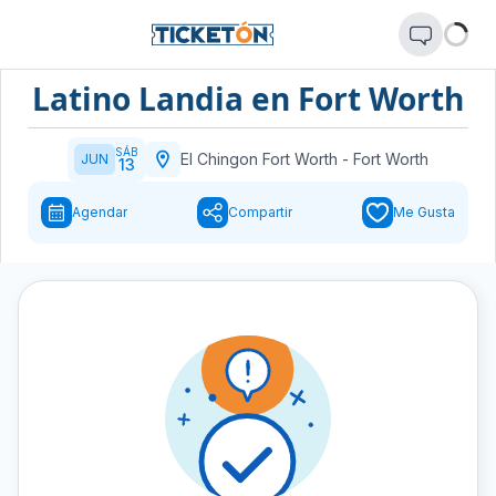
Latino Landia en Fort Worth
SÁB
El Chingon Fort Worth
-
Fort Worth
JUN
13
Agendar
Compartir
Me Gusta