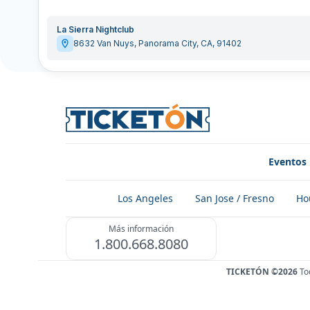
La Sierra Nightclub
8632 Van Nuys
,
Panorama City
,
CA
,
91402
Eventos
Los Angeles
San Jose / Fresno
Ho
Más información
1.800.668.8080
TICKETÓN ©2026
To