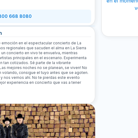
en el momento
v
 800 668 8080
n
de emoción en el espectacular concierto de La
mos regionales que sacuden el alma en La Sierra
 un concierto en vivo te envuelva, mientras
rtistas principales en el escenario. Experimenta
 tan cotizados. Sé parte de la vibrante
¡Las mejores noches no se planean, se viven! No
n volando, consigue el tuyo antes que se agoten.
z y nos vemos ahí. No te pierdas este evento
mejor experiencia en concierto que vas a tener