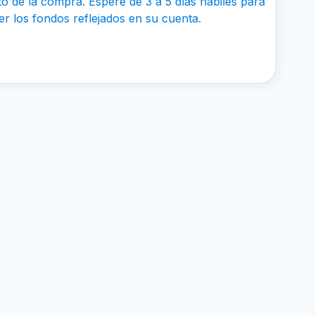
 de la compra. Espere de 3 a 5 días hábiles para
er los fondos reflejados en su cuenta.