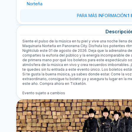
Norteña
PARA MÁS INFORMACIÓN
:
1
Descripció
Siente el pulso de la música en tu piel y vive una noche llena 
Maquinaria Norteña en Panorama City. Disfruta los potentes rit
Nightclub este 01 de agosto de 2026. Deja que la adrenalina de
compartes la euforia del público y la energía incomparable de a
de primera mano por qué los boletos para este espectáculo son
atmósfera de la música en vivo y crea recuerdos imborrables. 
te quedes sin tu entrada a este evento único. Los boletos está
Si te gusta la buena música, ya sabes donde estar. Corre la vo
extraordinario, consigue tu boleto ya y asegura tu lugar en la 
este año. Compra ahora en Ticketón.
Evento sujeto a cambios