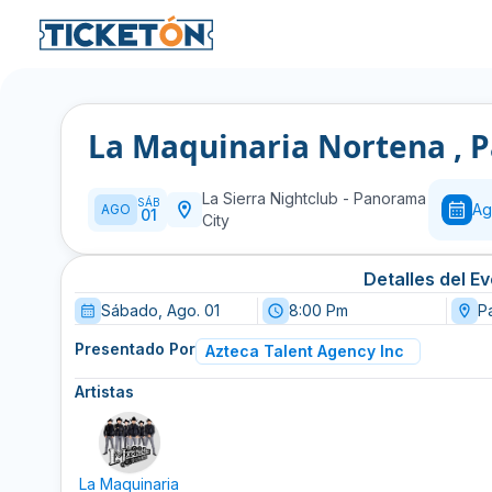
La Maquinaria Nortena , 
La Sierra Nightclub
-
Panorama
SÁB
Ag
AGO
01
City
Detalles del E
Sábado, Ago. 01
8:00 Pm
P
Presentado Por
Azteca Talent Agency Inc
Artistas
La Maquinaria