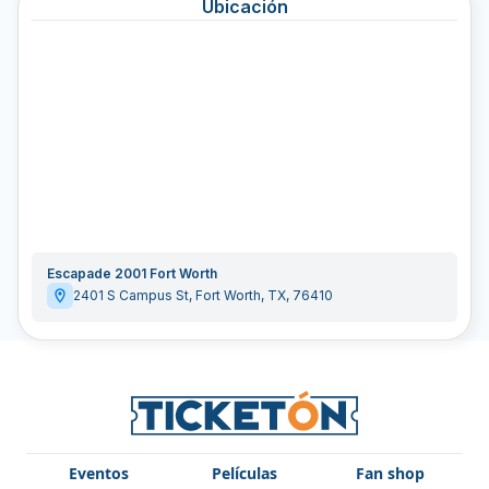
Ubicación
Escapade 2001 Fort Worth
2401 S Campus St
,
Fort Worth
,
TX
,
76410
Eventos
Películas
Fan shop