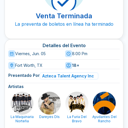
Venta Terminada
La preventa de boletos en línea ha terminado
Detalles del Evento
Viernes, Jun. 05
8:00 Pm
Fort Worth, TX
18+
Presentado Por
Azteca Talent Agency Inc
Artistas
La Maquinaria
Dareyes Dls
La Furia Del
Ayudantes Del
Norteña
Bravo
Rancho