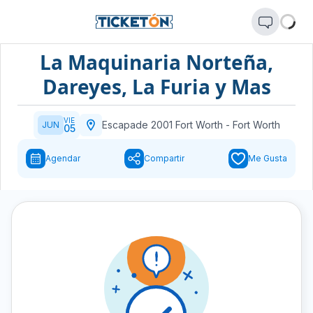
La Maquinaria Norteña,
Dareyes, La Furia y Mas
VIE
Escapade 2001 Fort Worth
-
Fort Worth
JUN
05
Agendar
Compartir
Me Gusta