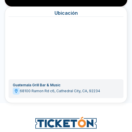
Ubicación
Guatemala Grill Bar & Music
68100 Ramon Rd c6
,
Cathedral City
,
CA
,
92234