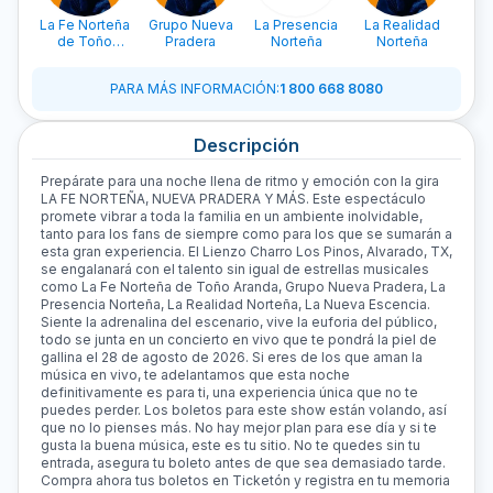
La Fe Norteña
Grupo Nueva
La Presencia
La Realidad
La
de Toño
Pradera
Norteña
Norteña
Es
Aranda
PARA MÁS INFORMACIÓN
:
1 800 668 8080
Descripción
Prepárate para una noche llena de ritmo y emoción con la gira
LA FE NORTEÑA, NUEVA PRADERA Y MÁS. Este espectáculo
promete vibrar a toda la familia en un ambiente inolvidable,
tanto para los fans de siempre como para los que se sumarán a
esta gran experiencia. El Lienzo Charro Los Pinos, Alvarado, TX,
se engalanará con el talento sin igual de estrellas musicales
como La Fe Norteña de Toño Aranda, Grupo Nueva Pradera, La
Presencia Norteña, La Realidad Norteña, La Nueva Escencia.
Siente la adrenalina del escenario, vive la euforia del público,
todo se junta en un concierto en vivo que te pondrá la piel de
gallina el 28 de agosto de 2026. Si eres de los que aman la
música en vivo, te adelantamos que esta noche
definitivamente es para ti, una experiencia única que no te
puedes perder. Los boletos para este show están volando, así
que no lo pienses más. No hay mejor plan para ese día y si te
gusta la buena música, este es tu sitio. No te quedes sin tu
entrada, asegura tu boleto antes de que sea demasiado tarde.
Compra ahora tus boletos en Ticketón y registra en tu memoria