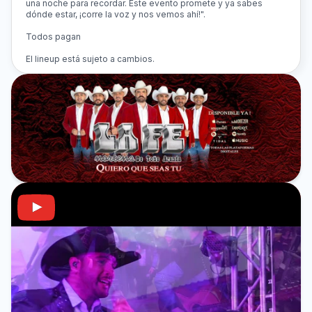
una noche para recordar. Este evento promete y ya sabes
dónde estar, ¡corre la voz y nos vemos ahí!".
Todos pagan
El lineup está sujeto a cambios.