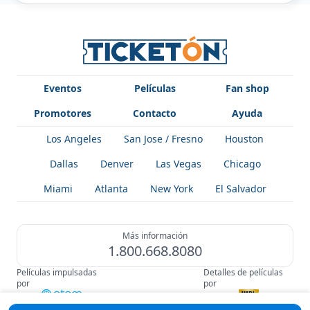
Eventos
Películas
Fan shop
Promotores
Contacto
Ayuda
Los Angeles
San Jose / Fresno
Houston
Dallas
Denver
Las Vegas
Chicago
Miami
Atlanta
New York
El Salvador
Más información
1.800.668.8080
Películas impulsadas
Detalles de películas
por
por