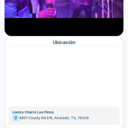
Ubicación
Lienzo Charro Los Pinos
4801 County Rd 616
,
Alvarado
,
TX
,
76009