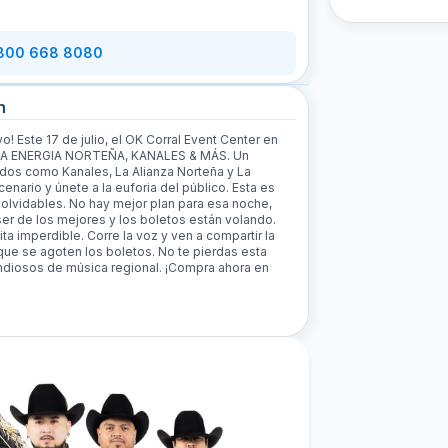
 800 668 8080
n
! Este 17 de julio, el OK Corral Event Center en
de LA ENERGIA NORTEÑA, KANALES & MÁS. Un
ados como Kanales, La Alianza Norteña y La
cenario y únete a la euforia del público. Esta es
nolvidables. No hay mejor plan para esa noche,
er de los mejores y los boletos están volando.
ita imperdible. Corre la voz y ven a compartir la
 que se agoten los boletos. No te pierdas esta
andiosos de música regional. ¡Compra ahora en