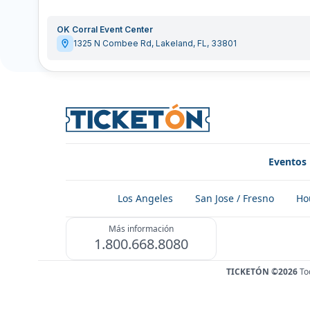
OK Corral Event Center
1325 N Combee Rd
,
Lakeland
,
FL
,
33801
Eventos
Los Angeles
San Jose / Fresno
Ho
Más información
1.800.668.8080
TICKETÓN ©2026
To