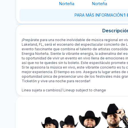
Norteña
Norteña
PARA MÁS INFORMACIÓN
:
1
Descripció
¡Prepárate para una noche inolvidable de música regional en vivo
Lakeland, FL, será el escenario del espectacular concierto 
evento fascinante que combina el talento de artistas consolid
Energia Norteña. Siente la vibrante energía, la adrenalina del es
tu oportunidad de vivir un evento en vivo llena de emociones i
así que no te quedes sin tu boleto. Este espectáculo promete s
Si te apasiona la música en vivo, este vibrante concierto es tu c
mejor experiencia. El tiempo es oro. Asegura tu lugar antes de
oportunidad única de presenciar uno de los festivales más gr
Ticketón y vive una noche para recordar!
Linea sujeta a cambios// Lineup subject to change