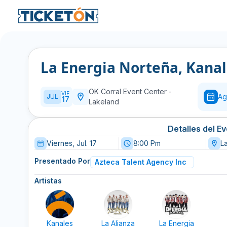
La Energia Norteña, Kana
OK Corral Event Center
-
VIE
Ag
JUL
17
Lakeland
Detalles del E
Viernes, Jul. 17
8:00 Pm
L
Presentado Por
Azteca Talent Agency Inc
Artistas
Kanales
La Alianza
La Energia