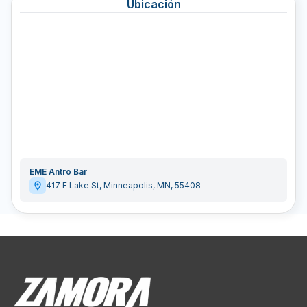
Ubicación
EME Antro Bar
417 E Lake St
,
Minneapolis
,
MN
,
55408