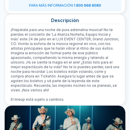
PARA MÁS INFORMACIÓN
:
1 800 668 8080
Descripción
¡Prepárate para una noche de pura adrenalina musical! No te
pierdas el concierto de 'La Alianza Norteña, Equipo Inicial y
más' este 24 de julio en el LUX EVENT CENTER, Grand Junction,
CO. Vivirás la euforia de la música regional en vivo, con los
artistas principales que te harán vibrar al ritmo de sus éxitos.
Imagina la emoción de formar parte de ese público
apasionado, compartiendo la misma energía y latiendo al
unísono. ¡Ya se siente la magia en el aire! ¿Estás listo para el
mejor espectáculo de tu vida? No te lo puedes perder, será una
noche para recordar. Los boletos están volando, corre y
compra ahora en Ticketón. Asegura tu lugar antes de que se
agoten los boletos y sé parte de la leyenda de este
espectáculo. Recuerda, las mejores noches no se planean, se
viven. ¡Nos vemos ahí!
El lineup está sujeto a cambios.