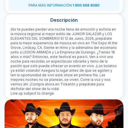
PARA MÁS INFORMACIÓN
:
1 800 668 8080
Descripción
¡No te puedes perder una noche llena de emoción y euforia en
la música regional al mejor estilo de JUNIOR SALAZAR y LOS
ELEGANTES DEL SOMBRERO! El 12 de Junio, 2026, prepárate
para la mejor experiencia de música en vivo en The Expo At the
Grove, Lindsay, CA. Siente el ritmo y la adrenalina del escenario
junto a LEGION ARMADA y La Empresa de Durango. ¿Tienes 18
años o más? Entonces, este festival es para ti. Ven a vivir una
noche para recordar, un espectáculo vibrante y lleno de la
pasión que solo puede ofrecer un evento en vivo. ¡Los boletos
ya están volando! Asegura tu lugar antes de que se agoten y
ten la oportunidad de vivir este show en primera fila. Las
mejores noches no se planean, se viven. Corre la voz y nos
vemos ahí. ¡Compra ahora en Ticketón y prepárate para
disfrutar del show de tu vida!
Line up subject to change