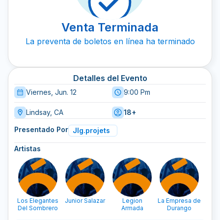
Venta Terminada
La preventa de boletos en línea ha terminado
Detalles del Evento
Viernes, Jun. 12
9:00 Pm
Lindsay, CA
18+
Presentado Por
Jlg.projets
Artistas
Los Elegantes
Junior Salazar
Legion
La Empresa de
Del Sombrero
Armada
Durango