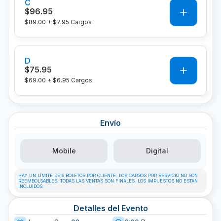
C
0
$96.95
$89.00
+
$7.95
Cargos
D
0
$75.95
$69.00
+
$6.95
Cargos
Envío
Mobile
Digital
HAY UN LÍMITE DE 6 BOLETOS POR CLIENTE. LOS CARGOS POR SERVICIO NO SON
REEMBOLSABLES. TODAS LAS VENTAS SON FINALES. LOS IMPUESTOS NO ESTÁN
INCLUIDOS.
Detalles del Evento