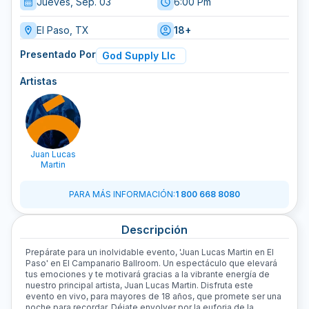
Jueves, Sep. 03
6:00 Pm
El Paso, TX
18+
Presentado Por
God Supply Llc
Artistas
Juan Lucas
Martin
PARA MÁS INFORMACIÓN
:
1 800 668 8080
Descripción
Prepárate para un inolvidable evento, 'Juan Lucas Martin en El
Paso' en El Campanario Ballroom. Un espectáculo que elevará
tus emociones y te motivará gracias a la vibrante energía de
nuestro principal artista, Juan Lucas Martin. Disfruta este
evento en vivo, para mayores de 18 años, que promete ser una
noche para recordar. Déjate envolver por la euforia de la