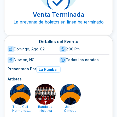
Venta Terminada
La preventa de boletos en línea ha terminado
Detalles del Evento
Domingo, Ago. 02
2:00 Pm
Newton, NC
Todas las edades
Presentado Por
La Rumba
Artistas
Tierra Cali
Banda La
Janeth
Hermanos
Iniciativa
Olmedo
Plancarte