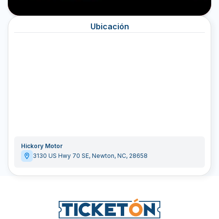
Ubicación
Hickory Motor
3130 US Hwy 70 SE
,
Newton
,
NC
,
28658