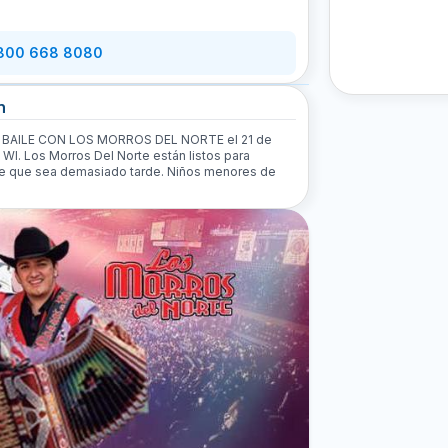
 800 668 8080
n
PEO BAILE CON LOS MORROS DEL NORTE el 21 de
I. Los Morros Del Norte están listos para
 de que sea demasiado tarde. Niños menores de