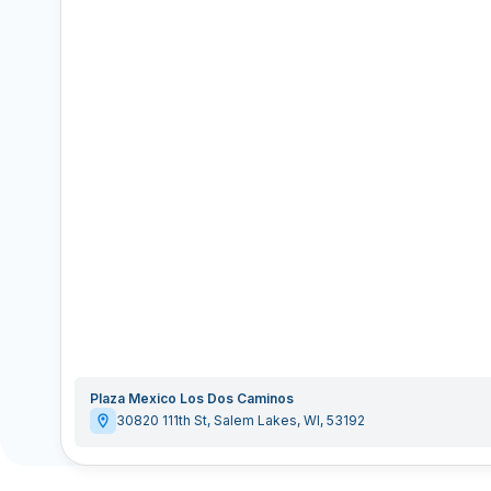
Plaza Mexico Los Dos Caminos
30820 111th St
,
Salem Lakes
,
WI
,
53192