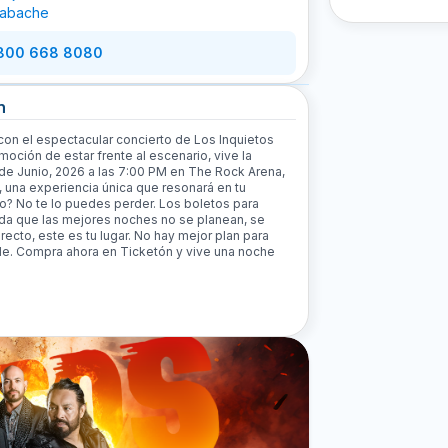
abache
 800 668 8080
n
 con el espectacular concierto de Los Inquietos
oción de estar frente al escenario, vive la
6 de Junio, 2026 a las 7:00 PM en The Rock Arena,
 una experiencia única que resonará en tu
vo? No te lo puedes perder. Los boletos para
da que las mejores noches no se planean, se
irecto, este es tu lugar. No hay mejor plan para
de. Compra ahora en Ticketón y vive una noche