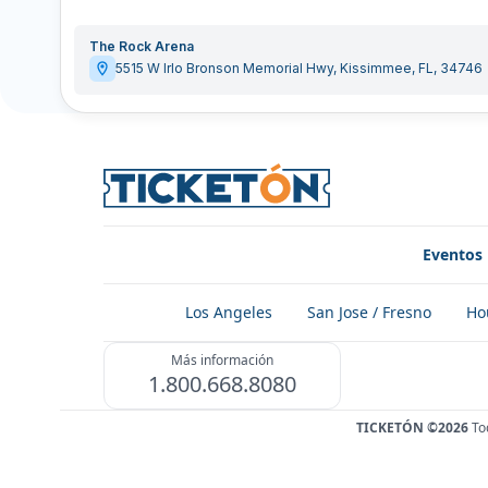
The Rock Arena
5515 W Irlo Bronson Memorial Hwy
,
Kissimmee
,
FL
,
34746
Eventos
Los Angeles
San Jose / Fresno
Ho
Más información
1.800.668.8080
TICKETÓN ©2026
To