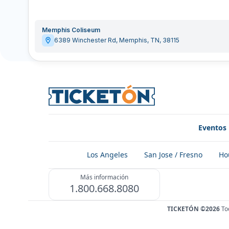
Memphis Coliseum
6389 Winchester Rd
,
Memphis
,
TN
,
38115
Eventos
Los Angeles
San Jose / Fresno
Ho
Más información
1.800.668.8080
TICKETÓN ©2026
To