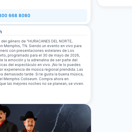
 800 668 8080
n
erto del género de "HURACANES DEL NORTE,
 Memphis, TN. Siendo un evento en vivo para
nero con presentaciones estelares de Los
rto, programado para el 30 de mayo de 2026,
te la emoción y la adrenalina de ser parte del
únicas del espectáculo en vivo. ¡No te lo puedes
jor experiencia de música regional prendida. Las
ea demasiado tarde. Si te gusta la buena música,
n el Memphis Coliseum. Compra ahora en
 que las mejores noches no se planean, se viven.