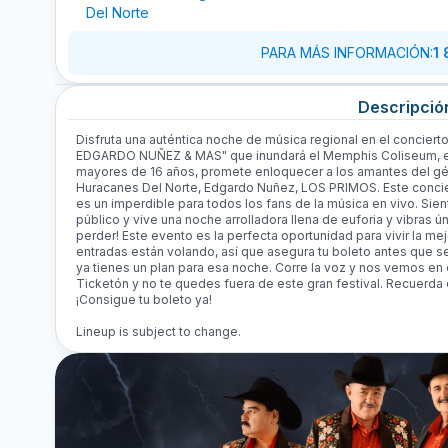
Del Norte
PARA MÁS INFORMACIÓN
:
1
Descripció
Disfruta una auténtica noche de música regional en el conci
EDGARDO NUÑEZ & MAS" que inundará el Memphis Coliseum, en
mayores de 16 años, promete enloquecer a los amantes del gé
Huracanes Del Norte, Edgardo Nuñez, LOS PRIMOS. Este concie
es un imperdible para todos los fans de la música en vivo. Sien
público y vive una noche arrolladora llena de euforia y vibras 
perder! Este evento es la perfecta oportunidad para vivir la me
entradas están volando, así que asegura tu boleto antes que s
ya tienes un plan para esa noche. Corre la voz y nos vemos e
Ticketón y no te quedes fuera de este gran festival. Recuerda
¡Consigue tu boleto ya!
Lineup is subject to change.