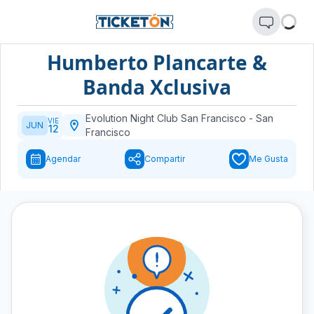
Humberto Plancarte &
Banda Xclusiva
Evolution Night Club San Francisco
-
San
VIE
JUN
12
Francisco
Agendar
Compartir
Me Gusta