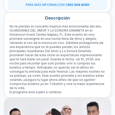
PARA MÁS INFORMACIÓN
:
1 800 668 8080
Descripción
No te pierdas el concierto tropical más emocionante del año,
GUARDIANES DEL AMOR Y LA SONORA DINAMITA en el
Dimension Event Center, Naples, FL. Este evento en vivo
promete sumergirte en una noche llena de ritmo y alegría,
vibrando al son de la música en vivo. Siéntete protagonista de
una experiencia que no te puedes perder, los artistos
principales Guardianes Del Amor y La Sonora Dinamita
prometen hacer de este show un espectáculo impresionante
que te hará bailar sin parar. Guarda la fecha: Jul 10, 2026: una
noche para recordar que solo podrás vivir si compras tus
boletos a tiempo. Anticípate, no querrás ser el último en
conseguir tu entrada para este festival. Las mejores noches no
se planean, se viven. Este evento promete y los boletos están
volando, ¡asegura tu lugar ahora antes de que se agoten!
Compra tus boletos ya en Ticketón y vive la mejor experiencia
de tu vida.
El programa esta sujeto a cambios