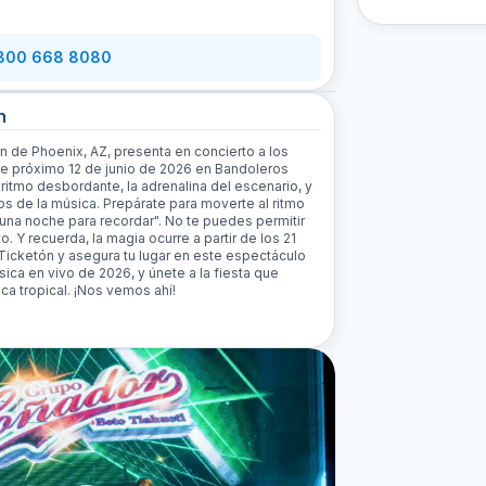
 800 668 8080
n
ón de Phoenix, AZ, presenta en concierto a los
te próximo 12 de junio de 2026 en Bandoleros
 ritmo desbordante, la adrenalina del escenario, y
s de la música. Prepárate para moverte al ritmo
"una noche para recordar". No te puedes permitir
. Y recuerda, la magia ocurre a partir de los 21
Ticketón y asegura tu lugar en este espectáculo
ica en vivo de 2026, y únete a la fiesta que
a tropical. ¡Nos vemos ahí!