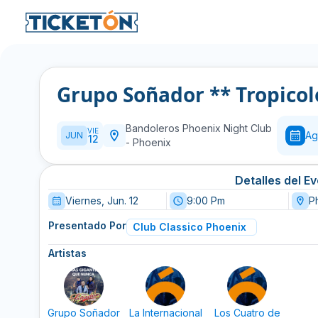
Grupo Soñador ** 
Bandoleros Phoenix Night Club
VIE
Ag
JUN
12
-
Phoenix
Detalles del E
Viernes, Jun. 12
9:00 Pm
P
Presentado Por
Club Classico Phoenix
Artistas
Grupo Soñador
La Internacional
Los Cuatro de