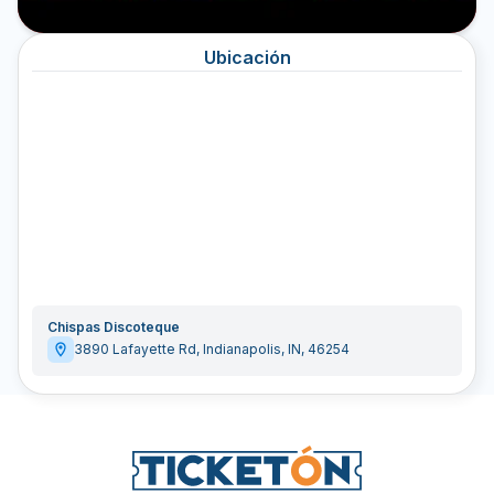
Ubicación
Chispas Discoteque
3890 Lafayette Rd
,
Indianapolis
,
IN
,
46254