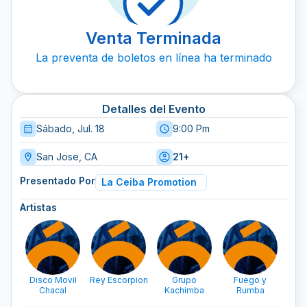
Venta Terminada
La preventa de boletos en línea ha terminado
Detalles del Evento
Sábado, Jul. 18
9:00 Pm
San Jose, CA
21+
Presentado Por
La Ceiba Promotion
Artistas
Disco Movil
Rey Escorpion
Grupo
Fuego y
Ki
Chacal
Kachimba
Rumba