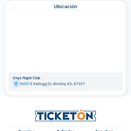
Ubicación
Onyx Night Club
10001 E Kellogg Dr
,
Wichita
,
KS
,
67207