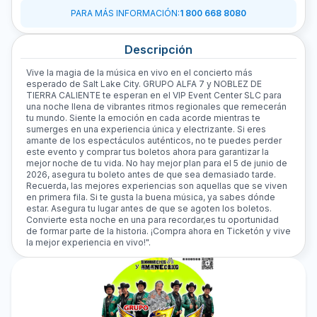
PARA MÁS INFORMACIÓN
:
1 800 668 8080
Descripción
Vive la magia de la música en vivo en el concierto más
esperado de Salt Lake City. GRUPO ALFA 7 y NOBLEZ DE
TIERRA CALIENTE te esperan en el VIP Event Center SLC para
una noche llena de vibrantes ritmos regionales que remecerán
tu mundo. Siente la emoción en cada acorde mientras te
sumerges en una experiencia única y electrizante. Si eres
amante de los espectáculos auténticos, no te puedes perder
este evento y comprar tus boletos ahora para garantizar la
mejor noche de tu vida. No hay mejor plan para el 5 de junio de
2026, asegura tu boleto antes de que sea demasiado tarde.
Recuerda, las mejores experiencias son aquellas que se viven
en primera fila. Si te gusta la buena música, ya sabes dónde
estar. Asegura tu lugar antes de que se agoten los boletos.
Convierte esta noche en una para recordar,es tu oportunidad
de formar parte de la historia. ¡Compra ahora en Ticketón y vive
la mejor experiencia en vivo!".