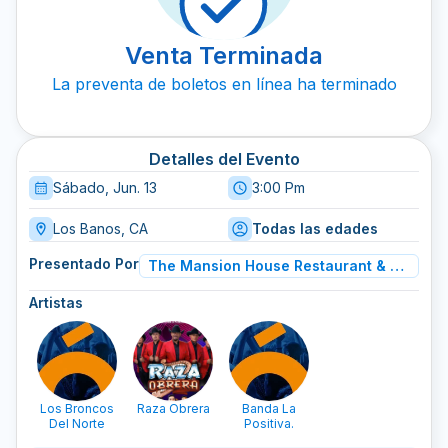
Venta Terminada
La preventa de boletos en línea ha terminado
Detalles del Evento
Sábado, Jun. 13
3:00 Pm
Los Banos, CA
Todas las edades
Presentado Por
The Mansion House Restaurant & Buffet Inc
Artistas
Los Broncos
Raza Obrera
Banda La
Del Norte
Positiva.