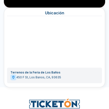
Ubicación
Terrenos de la Feria de Los Baños
450 F St
,
Los Banos
,
CA
,
93635