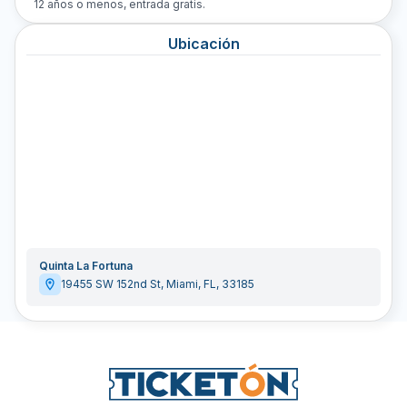
12 años o menos, entrada gratis.
Ubicación
Quinta La Fortuna
19455 SW 152nd St
,
Miami
,
FL
,
33185