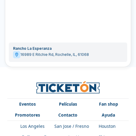
Rancho La Esperanza
16989 E Ritchie Rd
,
Rochelle
,
IL
,
61068
Eventos
Películas
Fan shop
Promotores
Contacto
Ayuda
Los Angeles
San Jose / Fresno
Houston