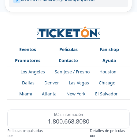
Eventos
Películas
Fan shop
Promotores
Contacto
Ayuda
Los Angeles
San Jose / Fresno
Houston
Dallas
Denver
Las Vegas
Chicago
Miami
Atlanta
New York
El Salvador
Más información
1.800.668.8080
Películas impulsadas
Detalles de películas
por
por