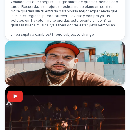
volando, así que asegura tu lugar antes de que sea demasiado
tarde. Recuerda: las mejores noches no se planean, se viven.
No te quedes sin tu entrada para vivir la mejor experiencia que
la música regional puede ofrecer. Haz clic y compra ya tus
boletos en Ticketón, no te pierdas este evento único! Si te
gusta la buena música, ya sabes dónde estar. ¡Nos vemos ahí!
Linea sujeta a cambios/ lineuo subject to change